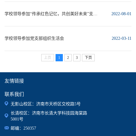
学校领导参加“传承红色记忆，共创美好未来”支部共建主题党日活动
2022-08-01
学校领导参加党支部组织生活会
2022-03-11
上页
1
2
3
下页
友情链接
联系我们
无影山校区：济南市天桥区交校路5号
长清校区：济南市长清大学科技园海棠路
5001号
邮编：250357