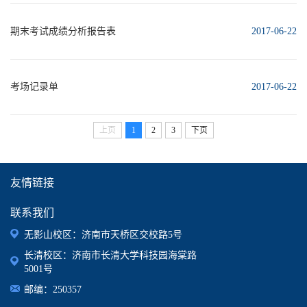
期末考试成绩分析报告表
2017-06-22
考场记录单
2017-06-22
上页
1
2
3
下页
友情链接
联系我们
无影山校区：济南市天桥区交校路5号
长清校区：济南市长清大学科技园海棠路
5001号
邮编：250357