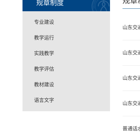
规章
规章制度
专业建设
山东交
教学运行
山东交
实践教学
教学评估
山东交
教材建设
语言文字
山东交
普通话