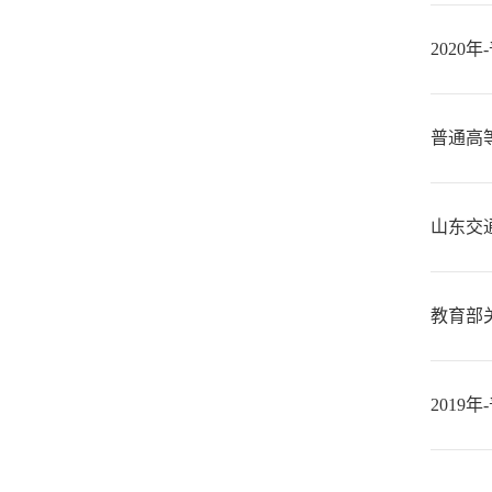
2020
普通高
山东交
教育部
2019