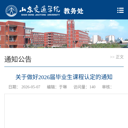
>> 正文
通知公告
关于做好2026届毕业生课程认定的通知
日期： 2026-05-07
编辑：于琳
访问量：
140
审核：