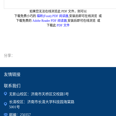
如果您无法在线浏览此 PDF 文件，则可以
下载免费小巧的
福昕(Foxit) PDF 阅读器
,安装后即可在线浏览 或
下载免费的
Adobe Reader PDF 阅读器
,安装后即可在线浏览 或
下载此
PDF 文件
分享：
友情链接
联系我们
无影山校区：济南市天桥区交校路5号
长清校区：济南市长清大学科技园海棠路
5001号
邮编：250357